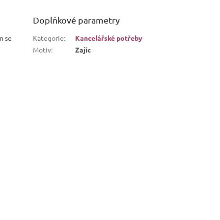
Doplňkové parametry
m se
Kategorie
:
Kancelářské potřeby
Motiv
:
Zajíc