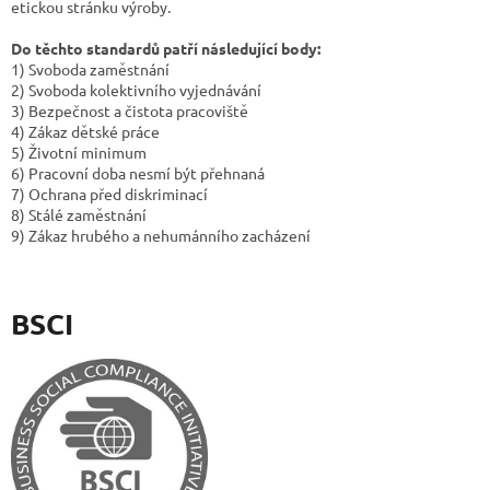
etickou stránku výroby.
Do těchto standardů patří následující body:
1) Svoboda zaměstnání
2) Svoboda kolektivního vyjednávání
3) Bezpečnost a čistota pracoviště
4) Zákaz dětské práce
5) Životní minimum
6) Pracovní doba nesmí být přehnaná
7) Ochrana před diskriminací
8) Stálé zaměstnání
9) Zákaz hrubého a nehumánního zacházení
BSCI