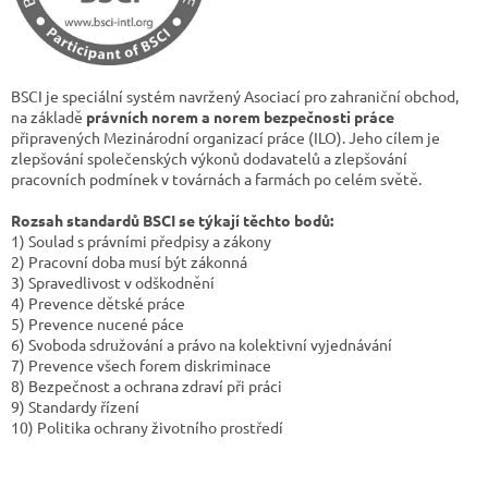
BSCI je speciální systém navržený Asociací pro zahraniční obchod,
na základě
právních norem a norem bezpečnosti práce
připravených Mezinárodní organizací práce (ILO). Jeho cílem je
zlepšování společenských výkonů dodavatelů a zlepšování
pracovních podmínek v továrnách a farmách po celém světě.
Rozsah standardů BSCI se týkají těchto bodů:
1) Soulad s právními předpisy a zákony
2) Pracovní doba musí být zákonná
3) Spravedlivost v odškodnění
4) Prevence dětské práce
5) Prevence nucené páce
6) Svoboda sdružování a právo na kolektivní vyjednávání
7) Prevence všech forem diskriminace
8) Bezpečnost a ochrana zdraví při práci
9) Standardy řízení
10) Politika ochrany životního prostředí