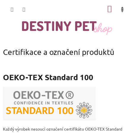
Přejít
NÁKUP
na
obsah
KOŠÍK
Certifikace a označení produktů
OEKO-TEX Standard 100
Každý výrobek nesoucí označení certifikátu OEKO-TEX Standard