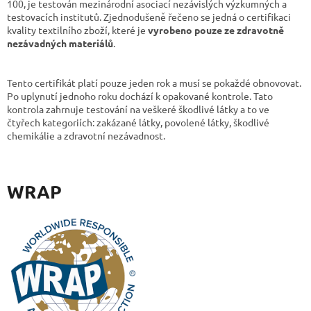
100, je testován mezinárodní asociací nezávislých výzkumných a
testovacích institutů. Zjednodušeně řečeno se jedná o certifikaci
kvality textilního zboží, které je
vyrobeno pouze ze zdravotně
nezávadných materiálů
.
Tento certifikát platí pouze jeden rok a musí se pokaždé obnovovat.
Po uplynutí jednoho roku dochází k opakované kontrole. Tato
kontrola zahrnuje testování na veškeré škodlivé látky a to ve
čtyřech kategoriích: zakázané látky, povolené látky, škodlivé
chemikálie a zdravotní nezávadnost.
WRAP