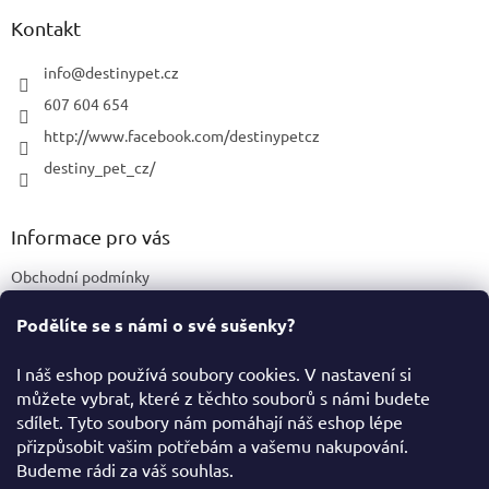
p
a
a
Kontakt
c
t
í
í
info
@
destinypet.cz
p
r
607 604 654
v
http://www.facebook.com/destinypetcz
k
y
destiny_pet_cz/
v
ý
p
Informace pro vás
i
s
Obchodní podmínky
u
Podmínky ochrany osobních údajů
Podělíte se s námi o své sušenky?
Certifikace a označení produktů
I náš eshop používá soubory cookies. V nastavení si
můžete vybrat, které z těchto souborů s námi budete
Facebook
sdílet. Tyto soubory nám pomáhají náš eshop lépe
přizpůsobit vašim potřebám a vašemu nakupování.
Budeme rádi za váš souhlas.