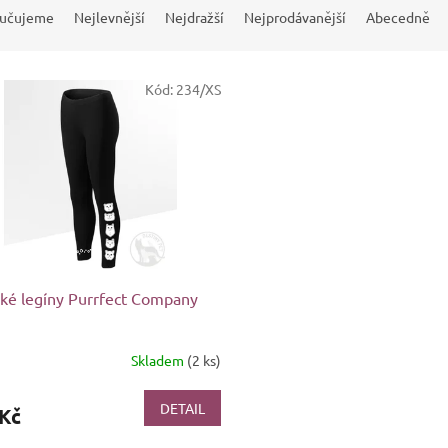
učujeme
Nejlevnější
Nejdražší
Nejprodávanější
Abecedně
Kód:
234/XS
é legíny Purrfect Company
Skladem
(2 ks)
DETAIL
 Kč