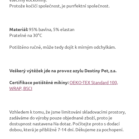
Protože kočičí společnost, je purrfektní společnost.
Materiál:
95% bavlna, 5% elastan
Pratelné na 30°C
Potištěno ručně, může tedy dojít k mírným odchylkám.
Veškerý výtěžek jde na provoz azylu Destiny Pet, z.s.
Certifikace potištěné mikiny:
OEKO-TEX Standard 100,
WRAP, BSCI
Vzhledem k tomu, že jsme limitováni skladovacími prostory,
zadáváme do výroby pouze objednané zboží, proto je
dostupnost nastavena Na dotaz. Počítejte proto s dodací
dobou, která je přibližně 7-14 dní. Děkujeme za pochopení.