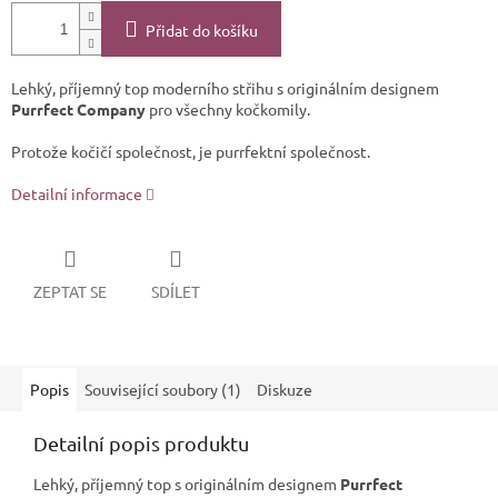
Přidat do košíku
Lehký, příjemný top moderního střihu s originálním designem
Purrfect Company
pro všechny kočkomily.
Protože kočičí společnost, je purrfektní společnost.
Detailní informace
ZEPTAT SE
SDÍLET
Popis
Související soubory (1)
Diskuze
Detailní popis produktu
Lehký, příjemný top s originálním designem
Purrfect