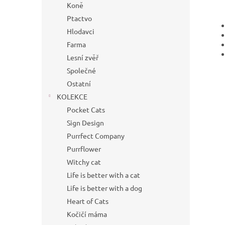
Koně
Ptactvo
Hlodavci
Farma
Lesní zvěř
Společné
Ostatní
KOLEKCE
Pocket Cats
Sign Design
Purrfect Company
Purrflower
Witchy cat
Life is better with a cat
Life is better with a dog
Heart of Cats
Kočičí máma