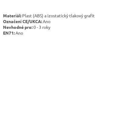
Materiál:
Plast (ABS) a izostatický tlakový grafit
Označení CE/UKCA:
Ano
Nevhodné pro:
0 - 3 roky
EN71:
Ano