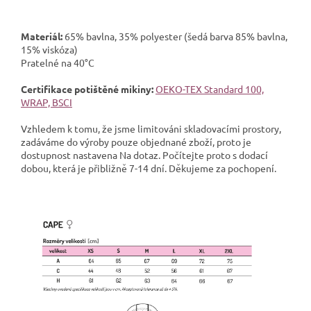
Materiál:
65% bavlna, 35% polyester (šedá barva 85% bavlna,
15% viskóza)
Pratelné na 40°C
Certifikace potištěné mikiny:
OEKO-TEX Standard 100,
WRAP, BSCI
Vzhledem k tomu, že jsme limitováni skladovacími prostory,
zadáváme do výroby pouze objednané zboží, proto je
dostupnost nastavena Na dotaz. Počítejte proto s dodací
dobou, která je přibližně 7-14 dní. Děkujeme za pochopení.