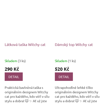
Látková taška Witchy cat
Dámský top Witchy cat
Skladem
(3 ks)
Skladem
(1 ks)
290 Kč
520 Kč
DETAIL
DETAIL
Praktická bavlněná taška s
Ultrapohodlné lehké tílko
originálním designem Witchy
originálním designem Witchy
cat pro každého, kdo věří v sílu
cat pro každého, kdo věří v sílu
stylu a dobra! 🐱 ✨ Ať už jste
stylu a dobra! 🐱 ✨ Ať už jste