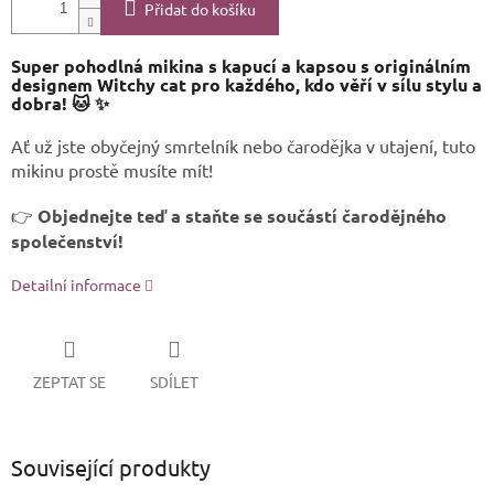
Přidat do košíku
Super pohodlná mikina s kapucí a kapsou s originálním
designem Witchy cat pro každého, kdo věří v sílu stylu a
dobra!
🐱 ✨
Ať už jste obyčejný smrtelník nebo čarodějka v utajení, tuto
mikinu prostě musíte mít!
👉
Objednejte teď a staňte se součástí čarodějného
společenství!
Detailní informace
ZEPTAT SE
SDÍLET
Související produkty