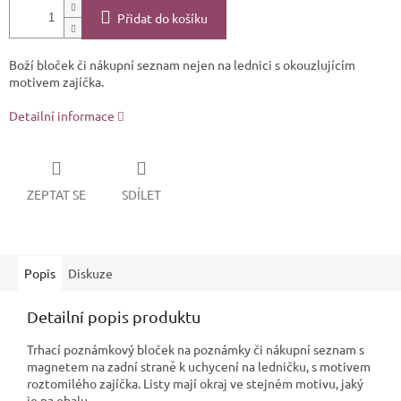
Přidat do košíku
Boží bloček či nákupní seznam nejen na lednici s okouzlujícím
motivem zajíčka.
Detailní informace
ZEPTAT SE
SDÍLET
Popis
Diskuze
Detailní popis produktu
Trhací poznámkový bloček na poznámky či nákupní seznam s
magnetem na zadní straně k uchycení na ledničku, s motivem
roztomilého zajíčka. Listy mají okraj ve stejném motivu, jaký
je na obalu.