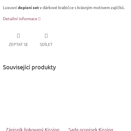
Luxusní
dopisní set
v dárkové krabičce s krásným motivem zajíčků.
Detailní informace
ZEPTAT SE
SDÍLET
Související produkty
Zápisník linkovaný Kissing
Sada propisek Kissing