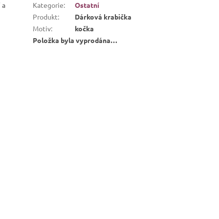
 a
Kategorie
:
Ostatní
Produkt
:
Dárková krabička
Motiv
:
kočka
Položka byla vyprodána…