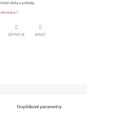
nější dárky a poklady.
 informace
ZEPTAT SE
SDÍLET
Doplňkové parametry