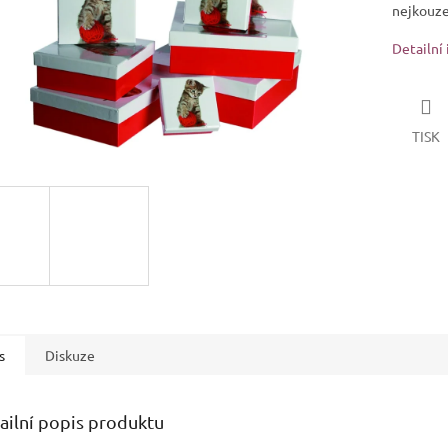
nejkouzel
Detailní
TISK
s
Diskuze
ailní popis produktu