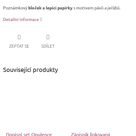
Poznámkový
bloček a lepící papírky
s motivem pávů a jeřábů.
Detailní informace
ZEPTAT SE
SDÍLET
Související produkty
Dopisní set Opulence
Zápisník linkovaný