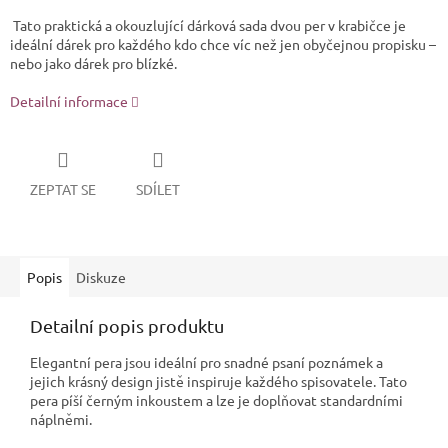
Tato praktická a okouzlující dárková sada dvou per v krabičce je
ideální dárek pro každého kdo chce víc než jen obyčejnou propisku –
nebo jako dárek pro blízké.
Detailní informace
ZEPTAT SE
SDÍLET
Popis
Diskuze
Detailní popis produktu
Elegantní pera jsou ideální pro snadné psaní poznámek a
jejich krásný design jistě inspiruje každého spisovatele. Tato
pera píší černým inkoustem a lze je doplňovat standardními
náplněmi.