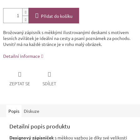
Přidat do košíku
Brožovaný zápisník s měkkými ilustrovanými deskami s motivem
lesních zvířátek je ideální na cesty a psaní poznámek za pochodu.
Uvnitř má na každé stránce je v rohu malý obrázek.
Detailní informace
ZEPTAT SE
SDÍLET
Popis
Diskuze
Detailní popis produktu
Designový zápisníček
s měkkou vazbou je díky své velikosti