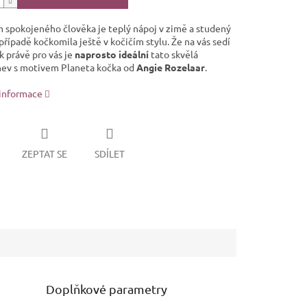
 spokojeného člověka je teplý nápoj v zimě a studený
 případě kočkomila ještě v kočičím stylu. Že na vás sedí
k právě pro vás je
naprosto ideální
tato skvělá
ev s motivem Planeta kočka od
Angie Rozelaar
.
 informace
ZEPTAT SE
SDÍLET
Doplňkové parametry