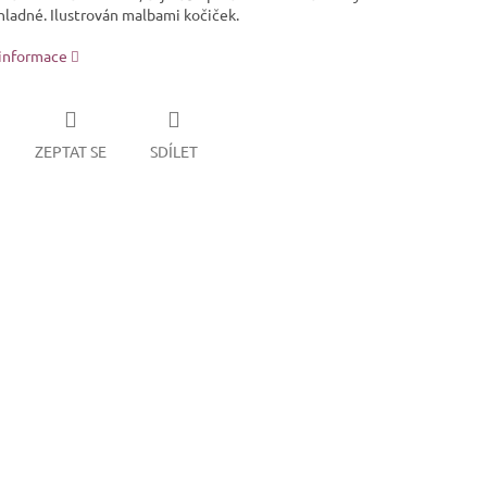
chladné. Ilustrován malbami kočiček.
 informace
ZEPTAT SE
SDÍLET