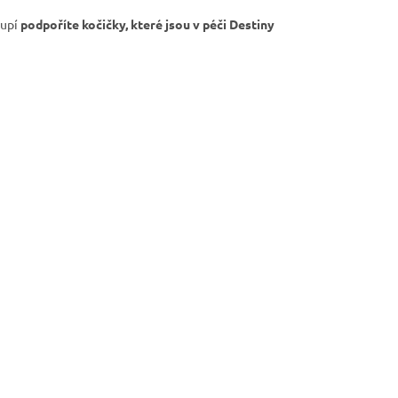
oupí
podpoříte kočičky, které jsou v péči Destiny