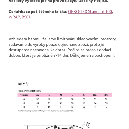
Veškerý výtěžek jde na provoz azylu Destiny Pet, z.s.
Certifikace potištěného trička:
OEKO-TEX Standard 100,
WRAP, BSCI
Vzhledem k tomu, že jsme limitováni skladovacími prostory,
zadáváme do výroby pouze objednané zboží, proto je
dostupnost nastavena Na dotaz. Počítejte proto s dodací
dobou, která je přibližně 7-14 dní. Děkujeme za pochopení.