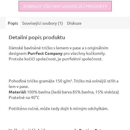
ZOBRAZIT VŠECHNY SOUVISEJÍCÍ PRODUKTY
Popis
Související soubory (1)
Diskuze
Detailní popis produktu
Dámské bavlněné tričko s lemem v pase a s originálním
designem
Purrfect Company
pro všechny kočkomily.
Protože kočičí společnost, je purrfektní společnost.
Pohodlné tričko gramáže 150 g/m². Tričko má volnější střih a
lem v pase.
Materiál:
100% bavlna (šedá barva 85% bavlna, 15% viskóza)
Pratelné na 40°C
Potištěno ručně, může tedy dojít k mírným odchylkám.