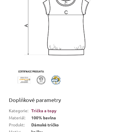
Doplňkové parametry
Kategorie
:
Trička a topy
Materiál
:
100% bavlna
Produkt
:
Dámské tričko
Motiv
:
kočky