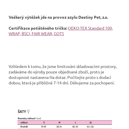
Veškerý výtěžek jde na provoz azylu Destiny Pet, z.s.
Certifikace potištěného trička:
OEKO-TEX Standard 100,
WRAP, BSCI, FAIR WEAR, GOTS
Vzhledem k tomu, že jsme limitováni skladovacími prostory,
zadáváme do výroby pouze objednané zboží, proto je
dostupnost nastavena Na dotaz. Počítejte proto s dodací
dobou, která je přibližně 7-14 dní. Děkujeme za pochopení.