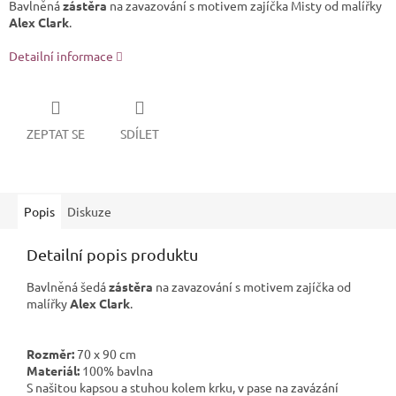
Bavlněná
zástěra
na zavazování s motivem zajíčka Misty od malířky
Alex Clark
.
Detailní informace
ZEPTAT SE
SDÍLET
Popis
Diskuze
Detailní popis produktu
Bavlněná šedá
zástěra
na zavazování s motivem zajíčka od
malířky
Alex Clark
.
Rozměr:
70 x 90 cm
Materiál:
100% bavlna
S našitou kapsou a stuhou kolem krku, v pase na zavázání