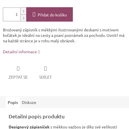
Přidat do košíku
Brožovaný zápisník s měkkými ilustrovanými deskami s motivem
koťátek je ideální na cesty a psaní poznámek za pochodu. Uvnitř má
na každé stránce je v rohu malý obrázek.
Detailní informace
ZEPTAT SE
SDÍLET
Popis
Diskuze
Detailní popis produktu
Designový zápisníček
s měkkou vazbou je díky své velikosti