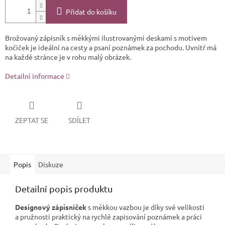
Přidat do košíku
Brožovaný zápisník s měkkými ilustrovanými deskami s motivem
kočiček je ideální na cesty a psaní poznámek za pochodu. Uvnitř má
na každé stránce je v rohu malý obrázek.
Detailní informace
ZEPTAT SE
SDÍLET
Popis
Diskuze
Detailní popis produktu
Designový zápisníček
s měkkou vazbou je díky své velikosti
a pružnosti praktický na rychlé zapisování poznámek a práci