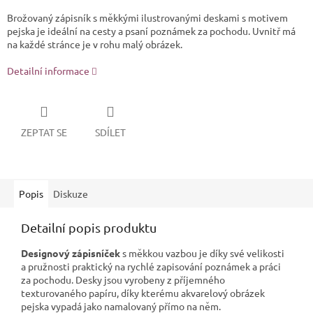
Brožovaný zápisník s měkkými ilustrovanými deskami s motivem
pejska je ideální na cesty a psaní poznámek za pochodu. Uvnitř má
na každé stránce je v rohu malý obrázek.
Detailní informace
ZEPTAT SE
SDÍLET
Popis
Diskuze
Detailní popis produktu
Designový zápisníček
s měkkou vazbou je díky své velikosti
a pružnosti praktický na rychlé zapisování poznámek a práci
za pochodu. Desky jsou vyrobeny z příjemného
texturovaného papíru, díky kterému akvarelový obrázek
pejska vypadá jako namalovaný přímo na něm.