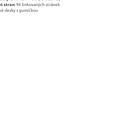
t stran:
96 linkovaných stránek
é desky s gumičkou