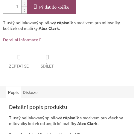
Přidat do košíku
Tlustý nelinkovaný spirálový
zápisník
s motivem pro milovníky
kočiček od malířky
Alex Clark
.
Detailní informace
ZEPTAT SE
SDÍLET
Popis
Diskuze
Detailní popis produktu
Tlustý nelinkovaný spirálový
zápisník
s motivem pro všechny
milovníky koček od anglické malířky
Alex Clark
.