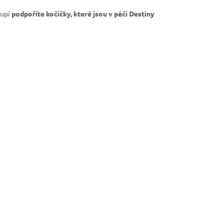
oupí
podpoříte kočičky, které jsou v péči Destiny