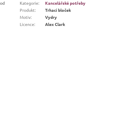
 od
Kategorie
:
Kancelářské potřeby
Produkt
:
Trhací bloček
Motiv
:
Vydry
Licence
:
Alex Clark