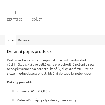
ZEPTAT SE
SDÍLET
Popis
Diskuze
Detailní popis produktu
Praktická, barevná a znovupoužitelná taška na každodenní
věci i nákupy. Má dvě velká ucha pro pohodlné nošení v ruce
nebo přes rameno a patentní knoflík, díky kterému ji lze po
složení jednoduše sepnout. Ideální do kabelky nebo kapsy.
Detaily produktu:
Rozměry: 45,5 × 4,8 cm
Materiál: silnější polyester vysoké kvality