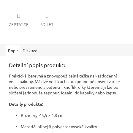
ZEPTAT SE
SDÍLET
Popis
Diskuze
Detailní popis produktu
Praktická, barevná a znovupoužitelná taška na každodenní
věci i nákupy. Má dvě velká ucha pro pohodlné nošení v ruce
nebo přes rameno a patentní knoflík, díky kterému ji lze po
složení jednoduše sepnout. Ideální do kabelky nebo kapsy.
Detaily produktu:
Rozměry: 45,5 × 4,8 cm
Materiál: silnější polyester vysoké kvality