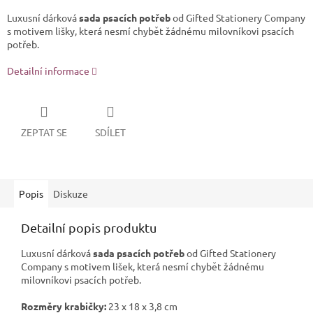
Luxusní dárková
sada psacích potřeb
od
Gifted Stationery Company
s motivem lišky, která nesmí chybět žádnému milovníkovi psacích
potřeb.
Detailní informace
ZEPTAT SE
SDÍLET
Popis
Diskuze
Detailní popis produktu
Luxusní dárková
sada psacích potřeb
od
Gifted Stationery
Company
s motivem lišek, která nesmí chybět žádnému
milovníkovi psacích potřeb.
Rozměry krabičky:
23 x 18 x 3,8 cm