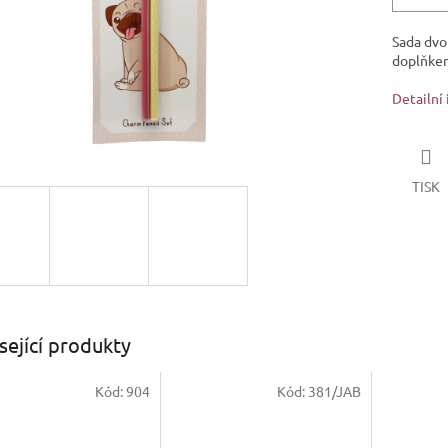
Sada dvo
doplňkem
Detailní
TISK
sející produkty
Kód:
904
Kód:
381/JAB