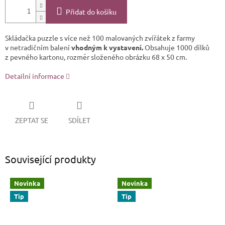
Přidat do košíku
Skládačka puzzle s více než 100 malovaných zvířátek z farmy
v netradičním balení
vhodným k vystavení.
Obsahuje 1000 dílků
z pevného kartonu, rozměr složeného obrázku 68 x 50 cm.
Detailní informace
ZEPTAT SE
SDÍLET
Související produkty
Novinka
Novinka
Tip
Tip