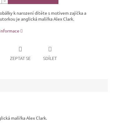
obálky k narození dítěte s motivem zajíčka a
torkou je anglická malířka Alex Clark.
 informace
ZEPTAT SE
SDÍLET
lická malířka Alex Clark.