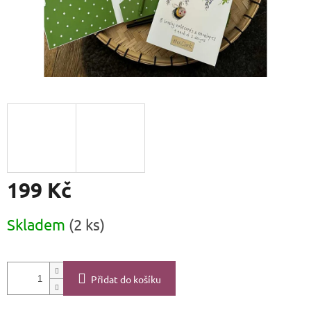
199 Kč
Měrná
Skladem
(2 ks)
cena:
Přidat do košíku