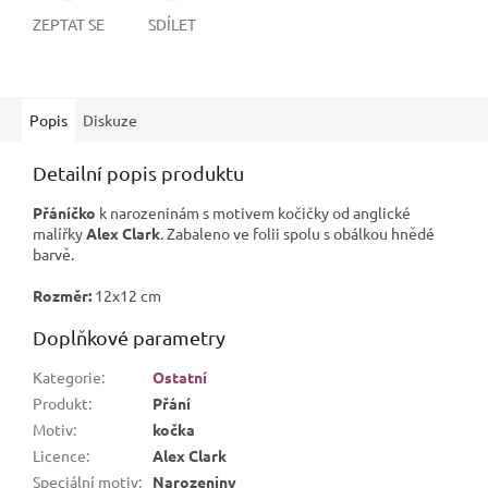
ZEPTAT SE
SDÍLET
Popis
Diskuze
Detailní popis produktu
Přáníčko
k narozeninám s motivem kočičky od anglické
malířky
Alex Clark
. Zabaleno ve folii spolu s obálkou hnědé
barvě.
Rozměr:
12x12 cm
Doplňkové parametry
Kategorie
:
Ostatní
Produkt
:
Přání
Motiv
:
kočka
Licence
:
Alex Clark
Speciální motiv
:
Narozeniny