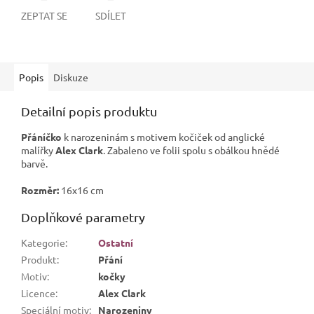
ZEPTAT SE
SDÍLET
Popis
Diskuze
Detailní popis produktu
Přáníčko
k narozeninám s motivem kočiček od anglické
malířky
Alex Clark
. Zabaleno ve folii spolu s obálkou hnědé
barvě.
Rozměr:
16x16 cm
Doplňkové parametry
Kategorie
:
Ostatní
Produkt
:
Přání
Motiv
:
kočky
Licence
:
Alex Clark
Speciální motiv
:
Narozeniny