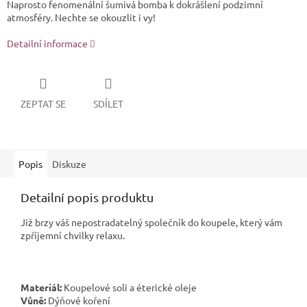
Naprosto fenomenální šumivá bomba k dokrášlení podzimní
atmosféry. Nechte se okouzlit i vy!
Detailní informace
ZEPTAT SE
SDÍLET
Popis
Diskuze
Detailní popis produktu
Již brzy váš nepostradatelný společník do koupele, který vám
zpříjemní chvilky relaxu.
Materiál:
Koupelové soli a éterické oleje
Vůně:
Dýňové koření