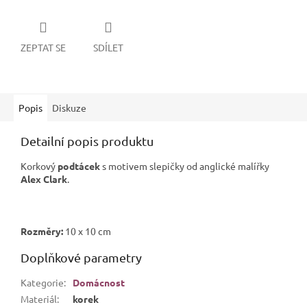
ZEPTAT SE
SDÍLET
Popis
Diskuze
Detailní popis produktu
Korkový
podtácek
s motivem slepičky od anglické malířky
Alex Clark
.
Rozměry:
10 x 10 cm
Doplňkové parametry
Kategorie
:
Domácnost
Materiál
:
korek