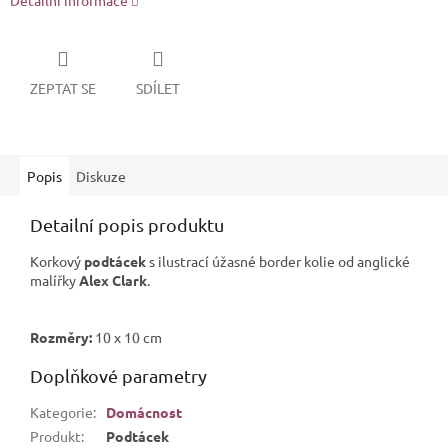
Detailní informace
ZEPTAT SE
SDÍLET
Popis
Diskuze
Detailní popis produktu
Korkový
podtácek
s ilustrací úžasné border kolie od anglické
malířky
Alex Clark
.
Rozměry:
10 x 10 cm
Doplňkové parametry
Kategorie
:
Domácnost
Produkt
:
Podtácek