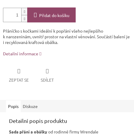
Přidat do košíku
Přáníčko s kočkami ideální k popřání všeho nejlepšího
k narozeninám, uvnitř prostor na vlastní věnování. Součástí balení je
i recyklovaná kraftová obálka.
Detailní informace
ZEPTAT SE
SDÍLET
Popis
Diskuze
Detailní popis produktu
Sada přání a obálky
od rodinné firmy
Wrendale