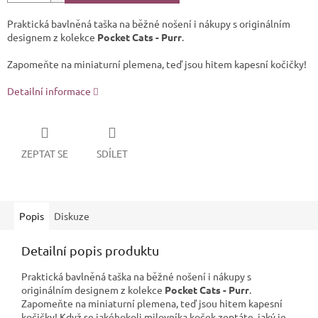
Praktická bavlněná taška na běžné nošení i nákupy s originálním
designem z kolekce
Pocket Cats - Purr
.
Zapomeňte na miniaturní plemena, teď jsou hitem kapesní kočičky!
Detailní informace
ZEPTAT SE
SDÍLET
Popis
Diskuze
Detailní popis produktu
Praktická bavlněná taška na běžné nošení i nákupy s
originálním designem z kolekce
Pocket Cats - Purr
.
Zapomeňte na miniaturní plemena, teď jsou hitem kapesní
kočičky!
Když se jakéhokoli milovníka koček zeptáte, jaký je