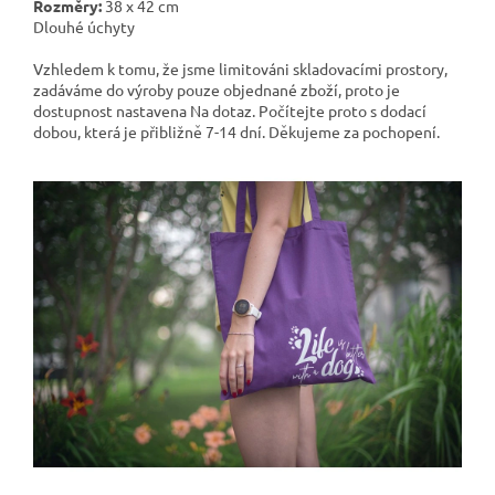
Rozměry:
38 x 42 cm
Dlouhé úchyty
Vzhledem k tomu, že jsme limitováni skladovacími prostory,
zadáváme do výroby pouze objednané zboží, proto je
dostupnost nastavena Na dotaz. Počítejte proto s dodací
dobou, která je přibližně 7-14 dní. Děkujeme za pochopení.