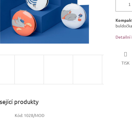
Kompakt
buldočka
Detailní
TISK
sející produkty
Kód:
1028/MOD