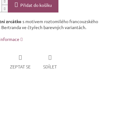
Přidat do košíku
ní zrcátko
s motivem roztomilého francouzského
 Bertranda ve čtyřech barevných variantách.
 informace
ZEPTAT SE
SDÍLET