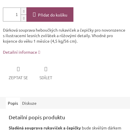
Přidat do košíku
Dárková souprava heboučkých rukaviček a čepičky pro novorozence
s ilustracemi lesních zvířátek a růžovými detaily. Vhodné pro
kojence do věku 1 měsíce (4,5 kg/56 cm).
Detailní informace
ZEPTAT SE
SDÍLET
Popis
Diskuze
Detailní popis produktu
Sladěná souprava rukaviček a čepičky
bude skvělým dárkem