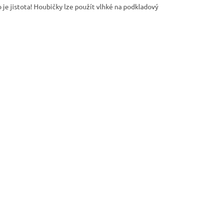
 je jistota! Houbičky lze použít vlhké na podkladový