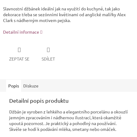
Slavnostní džbánek ideální jak na využití do kuchyně, tak jako
dekorace třeba se sezónními květinami od anglické malířky Alex
Clark s nádherným motivem pejska.
Detailní informace
ZEPTAT SE
SDÍLET
Popis
Diskuze
Detailní popis produktu
Džbán je vyroben z lehkého a elegantního porcelánu a okouzlí
jemným zpracováním i nádhernou ilustrací, která okamžitě
upoutá pozornost. Je praktický a pohodlný na používání.
Skvěle se hodí k podávání mléka, smetany nebo omáček.