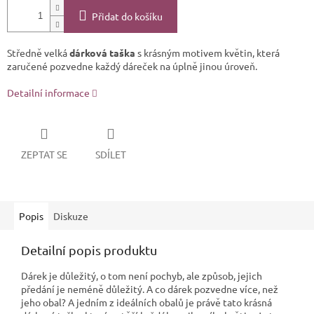
Přidat do košíku
Středně velká
dárková taška
s krásným motivem květin, která
zaručené pozvedne každý dáreček na úplně jinou úroveň.
Detailní informace
ZEPTAT SE
SDÍLET
Popis
Diskuze
Detailní popis produktu
Dárek je důležitý, o tom není pochyb, ale způsob, jejich
předání je neméně důležitý. A co dárek pozvedne více, než
jeho obal? A jedním z ideálních obalů je právě tato krásná