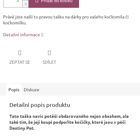
Přidat do košíku
Právě jste našli tu pravou tašku na dárky pro vašeho kočkomila či
kočkomilku.
Detailní informace
ZEPTAT SE
SDÍLET
Popis
Diskuze
Detailní popis produktu
Tato taška navíc potěší obdarovaného nejen obsahem, ale
také tím, že její koupí podpoříte kočičky, které jsou v péči
Destiny Pet.