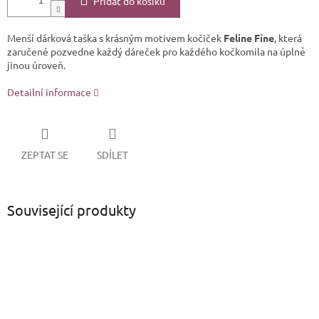
Přidat do košíku
Menší dárková taška s krásným motivem kočiček
Feline Fine
, která
zaručené pozvedne každý dáreček pro každého kočkomila na úplně
jinou úroveň.
Detailní informace
ZEPTAT SE
SDÍLET
Související produkty