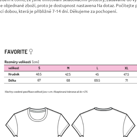
e objednané zboží, proto je dostupnost nastavena Na dotaz. Počítejte p
cí dobou, která je přibližně 7-14 dní. Děkujeme za pochopení.