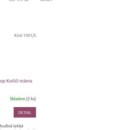
Kód:
1001/S
op Kočičí máma
Skladem
(2 ks)
DETAIL
hodlné lehké