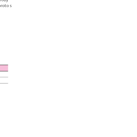
roto s