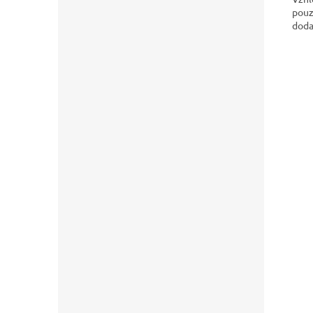
pouz
doda